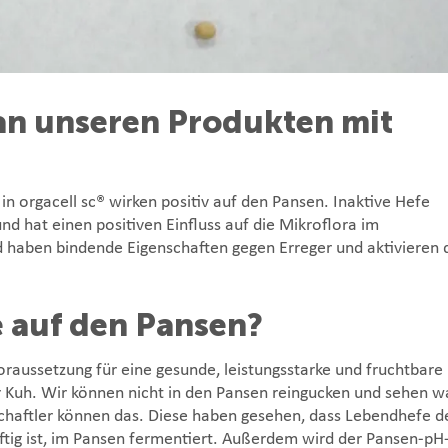
 an unseren Produkten mit
in
orgacell sc®
wirken positiv auf den Pansen. Inaktive Hefe
d hat einen positiven Einfluss auf die Mikroflora im
 haben bindende Eigenschaften gegen Erreger und aktivieren 
 auf den Pansen?
oraussetzung für eine gesunde, leistungsstarke und fruchtbare
r Kuh. Wir können nicht in den Pansen reingucken und sehen w
chaftler können das. Diese haben gesehen, dass Lebendhefe d
ftig ist, im Pansen fermentiert. Außerdem wird der Pansen-pH