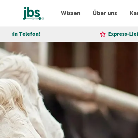
Wissen
Über uns
Kar
on!
Express-Lieferung!