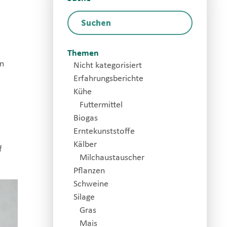
Themen
nn
Nicht kategorisiert
Erfahrungsberichte
Kühe
Futtermittel
Biogas
Erntekunststoffe
Kälber
f
Milchaustauscher
Pflanzen
Schweine
Silage
Gras
Mais