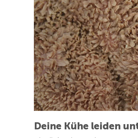
Deine Kühe leiden unt