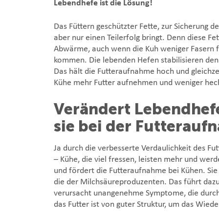
Lebendhefe ist die Lösung!
Das Füttern geschützter Fette, zur Sicherung 
aber nur einen Teilerfolg bringt. Denn diese F
Abwärme, auch wenn die Kuh weniger Fasern f
kommen. Die lebenden Hefen stabilisieren den
Das hält die Futteraufnahme hoch und gleichzei
Kühe mehr Futter aufnehmen und weniger hec
Verändert Lebendhefe
sie bei der Futterau
Ja durch die verbesserte Verdaulichkeit des Fut
– Kühe, die viel fressen, leisten mehr und wer
und fördert die Futteraufnahme bei Kühen. Sie 
die der Milchsäureproduzenten. Das führt dazu,
verursacht unangenehme Symptome, die durch 
das Futter ist von guter Struktur, um das Wied