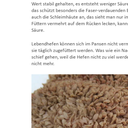
Wert stabil gehalten, es entsteht weniger Säur
das schützt besonders die Faser-verdauenden Ba
auch die Schleimhäute an, das sieht man nur 
Füttern vermehrt auf dem Rücken lecken, kanns
Säure.
Lebendhefen können sich im Pansen nicht verm
sie täglich zugefüttert werden. Was wie ein Nac
schief gehen, weil die Hefen nicht zu viel wer
nicht mehr.