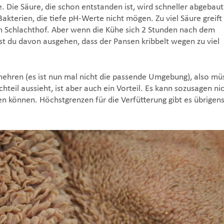
e. Die Säure, die schon entstanden ist, wird schneller abgebau
kterien, die tiefe pH-Werte nicht mögen. Zu viel Säure greift
im Schlachthof. Aber wenn die Kühe sich 2 Stunden nach dem
t du davon ausgehen, dass der Pansen kribbelt wegen zu viel
ehren (es ist nun mal nicht die passende Umgebung), also mü
hteil aussieht, ist aber auch ein Vorteil. Es kann sozusagen ni
den können. Höchstgrenzen für die Verfütterung gibt es übrigen