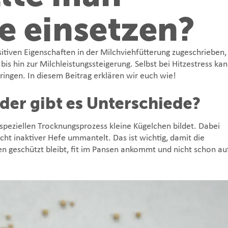
e einsetzen?
tiven Eigenschaften in der Milchviehfütterung zugeschrieben,
is hin zur Milchleistungssteigerung. Selbst bei Hitzestress ka
ringen. In diesem Beitrag erklären wir euch wie!
oder gibt es Unterschiede?
 speziellen Trocknungsprozess kleine Kügelchen bildet. Dabei
ht inaktiver Hefe ummantelt. Das ist wichtig, damit die
en geschützt bleibt, fit im Pansen ankommt und nicht schon au