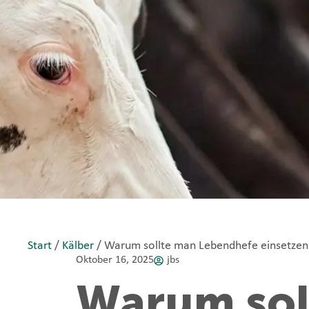
Start
/
Kälber
/ Warum sollte man Lebendhefe einsetzen
Oktober 16, 2025
jbs
Warum sol