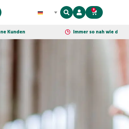
0
Immer so nah wie dein Telefon!