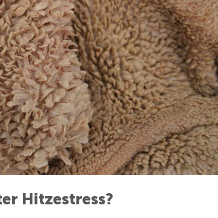
er Hitzestress?