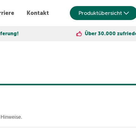
riere
Kontakt
Produktübersicht
ung!
Über 30.000 zufriedene
 Hinweise.