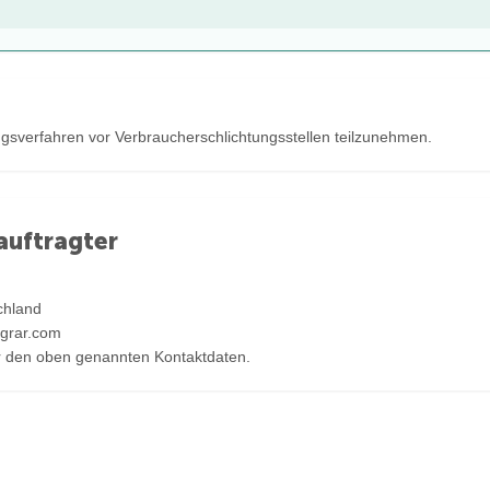
egungsverfahren vor Verbraucherschlichtungsstellen teilzunehmen.
auftragter
chland
agrar.com
er den oben genannten Kontaktdaten.