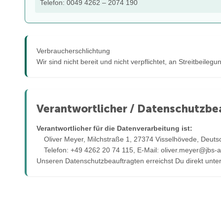
Telefon: 0049 4262 – 2074 190
Verbraucherschlichtung
Wir sind nicht bereit und nicht verpflichtet, an Streitbeil
Verantwortlicher / Datenschutzbe
Verantwortlicher für die Datenverarbeitung ist:
Oliver Meyer, Milchstraße 1, 27374 Visselhövede, Deuts
Telefon: +49 4262 20 74 115, E-Mail:
oliver.meyer@jbs-
Unseren Datenschutzbeauftragten erreichst Du direkt unt