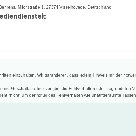
Behrens, Milchstraße 1, 27374 Visselhövede, Deutschland
ediendienste):
chriften einzuhalten. Wir garantieren, dass jedem Hinweis mit der notwe
nten und Geschäftspartner von jbs, die Fehlverhalten oder begründete
geht *nicht* um geringfügiges Fehlverhalten wie unaufgeräumte Tassen