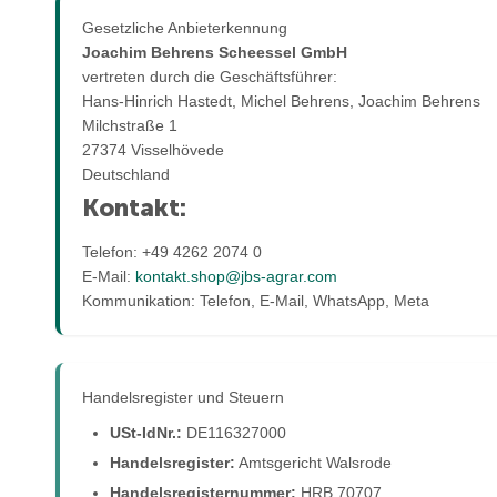
Gesetzliche Anbieterkennung
Joachim Behrens Scheessel GmbH
vertreten durch die Geschäftsführer:
Hans-Hinrich Hastedt, Michel Behrens, Joachim Behrens
Milchstraße 1
27374 Visselhövede
Deutschland
Kontakt:
Telefon: +49 4262 2074 0
E-Mail:
kontakt.shop@jbs-agrar.com
Kommunikation: Telefon, E-Mail, WhatsApp, Meta
Handelsregister und Steuern
USt-IdNr.:
DE116327000
Handelsregister:
Amtsgericht Walsrode
Handelsregisternummer:
HRB 70707