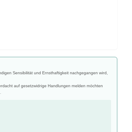
ndigen Sensibilität und Ernsthaftigkeit nachgegangen wird,
n Verdacht auf gesetzwidrige Handlungen melden möchten
.