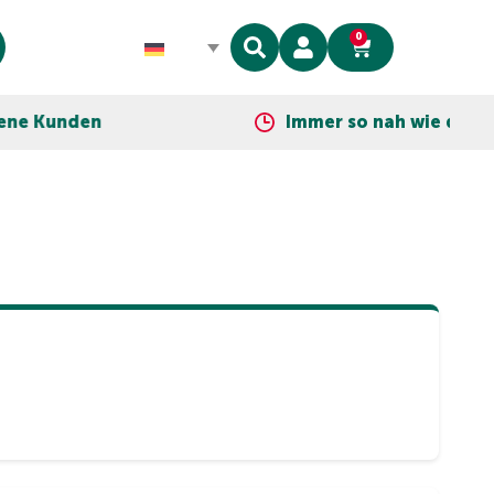
0
 Kunden
Immer so nah wie dein Tele