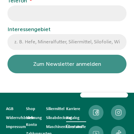
Telefon
Interessengebiet
Zum Newsletter anmelden
AGB
Shop
Siliermittel
Karriere
Widerrufsbelehrung
Mein
Siloabdeckung
Katalog
Konto
Impressum
Maschinenkunststoffe
Über uns
Zahlungsarten