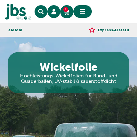
0
fon!
Express-Lieferung!
Wickelfolie
Hochleistungs-Wickelfolien für Rund- und
Quaderballen, UV-stabil & sauerstoffdicht