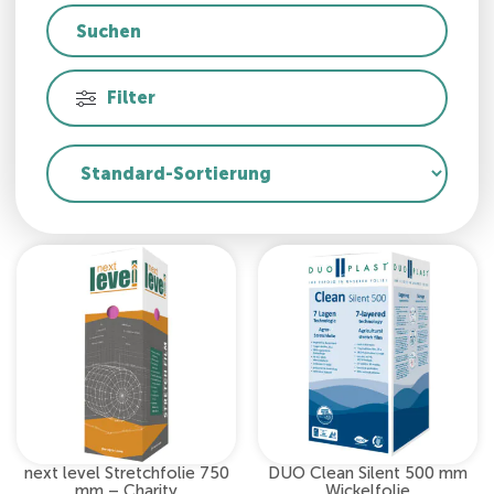
Filter
next level Stretchfolie 750
DUO Clean Silent 500 mm
mm – Charity
Wickelfolie