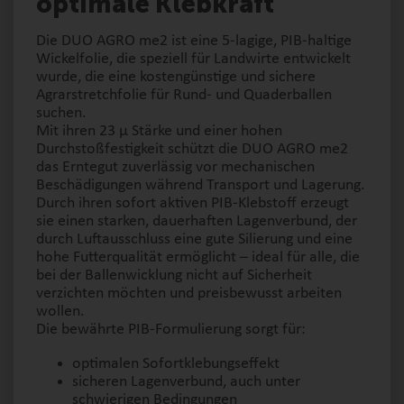
optimale Klebkraft
Die DUO AGRO me2 ist eine 5-lagige, PIB-haltige
Wickelfolie, die speziell für Landwirte entwickelt
wurde, die eine kostengünstige und sichere
Agrarstretchfolie für Rund- und Quaderballen
suchen.
Mit ihren 23 µ Stärke und einer hohen
Durchstoßfestigkeit schützt die DUO AGRO me2
das Erntegut zuverlässig vor mechanischen
Beschädigungen während Transport und Lagerung.
Durch ihren sofort aktiven PIB-Klebstoff erzeugt
sie einen starken, dauerhaften Lagenverbund, der
durch Luftausschluss eine gute Silierung und eine
hohe Futterqualität ermöglicht – ideal für alle, die
bei der Ballenwicklung nicht auf Sicherheit
verzichten möchten und preisbewusst arbeiten
wollen.
Die bewährte PIB-Formulierung sorgt für:
optimalen Sofortklebungseffekt
sicheren Lagenverbund, auch unter
schwierigen Bedingungen