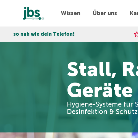
Wissen
Über uns
Kar
in Telefon!
Express-Lieferu
Stall, 
Geräte
Hygiene-Systeme für S
Desinfektion & Schutz