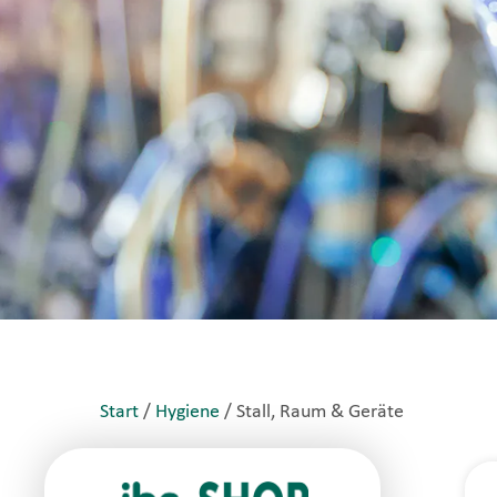
Start
/
Hygiene
/ Stall, Raum & Geräte