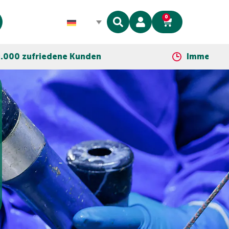
0
Kunden
Immer so nah wie dein Telef