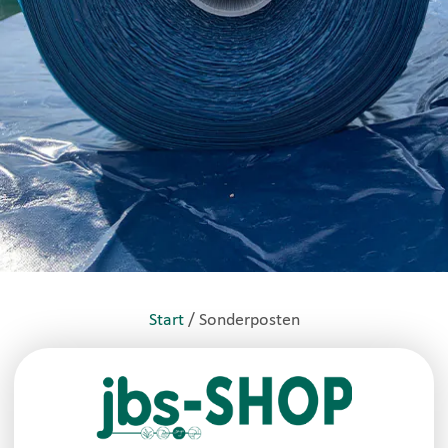
Start
/ Sonderposten