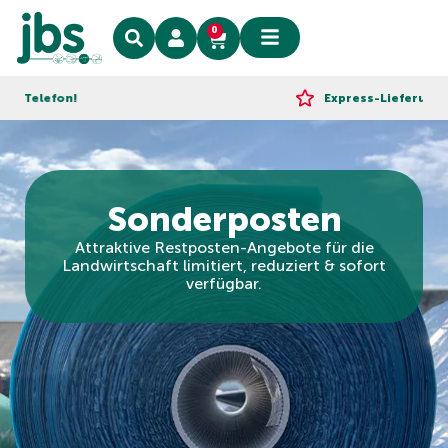
0
on!
Express-Lieferung!
Sonderposten
Attraktive Restposten-Angebote für die
Landwirtschaft limitiert, reduziert & sofort
verfügbar.