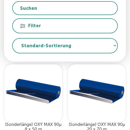
Filter
(Sonderlänge) OXY MAX 90µ
(Sonderlänge) OXY MAX 90µ
8 x 50 m
20 x 70 m