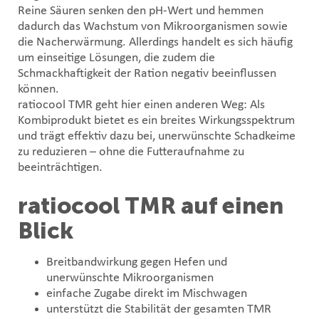
Reine Säuren senken den pH-Wert und hemmen
dadurch das Wachstum von Mikroorganismen sowie
die Nacherwärmung. Allerdings handelt es sich häufig
um einseitige Lösungen, die zudem die
Schmackhaftigkeit der Ration negativ beeinflussen
können.
ratiocool TMR geht hier einen anderen Weg: Als
Kombiprodukt bietet es ein breites Wirkungs­spektrum
und trägt effektiv dazu bei, unerwünschte Schadkeime
zu reduzieren – ohne die Futteraufnahme zu
beeinträchtigen.
ratiocool TMR auf einen
Blick
Breitbandwirkung gegen Hefen und
unerwünschte Mikroorganismen
einfache Zugabe direkt im Mischwagen
unterstützt die Stabilität der gesamten TMR