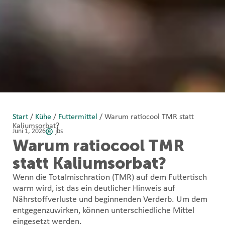
Start
/
Kühe
/
Futtermittel
/ Warum ratiocool TMR statt
Kaliumsorbat?
Juni 1, 2026
jbs
Warum ratiocool TMR
statt Kaliumsorbat?
Wenn die Totalmischration (TMR) auf dem Futtertisch
warm wird, ist das ein deutlicher Hinweis auf
Nährstoffverluste und beginnenden Verderb. Um dem
entgegenzuwirken, können unterschiedliche Mittel
eingesetzt werden.