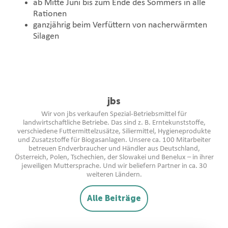
ab Mitte Juni bis zum Ende des Sommers in alle
Rationen
ganzjährig beim Verfüttern von nacherwärmten
Silagen
jbs
Wir von jbs verkaufen Spezial-Betriebsmittel für
landwirtschaftliche Betriebe. Das sind z. B. Erntekunststoffe,
verschiedene Futtermittelzusätze, Siliermittel, Hygieneprodukte
und Zusatzstoffe für Biogasanlagen. Unsere ca. 100 Mitarbeiter
betreuen Endverbraucher und Händler aus Deutschland,
Österreich, Polen, Tschechien, der Slowakei und Benelux – in ihrer
jeweiligen Muttersprache. Und wir beliefern Partner in ca. 30
weiteren Ländern.
Alle Beiträge