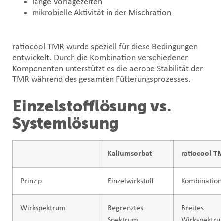
lange Vorlagezeiten
mikrobielle Aktivität in der Mischration
ratiocool TMR wurde speziell für diese Bedingungen
entwickelt. Durch die Kombination verschiedener
Komponenten unterstützt es die aerobe Stabilität der
TMR während des gesamten Fütterungsprozesses.
Einzelstofflösung vs.
Systemlösung
Kaliumsorbat
ratiocool 
Prinzip
Einzelwirkstoff
Kombination
Wirkspektrum
Begrenztes
Breites
Spektrum
Wirkspektr