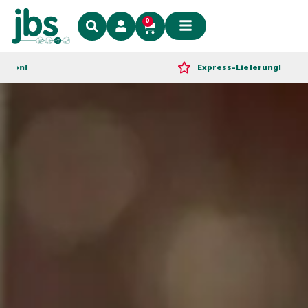
0
Express-Lieferung!