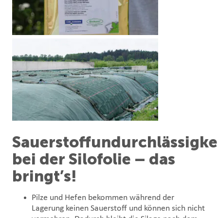
Sauerstoffundurchlässigke
bei der Silofolie – das
bringt’s!
Pilze und Hefen bekommen während der
Lagerung keinen Sauerstoff und können sich nicht