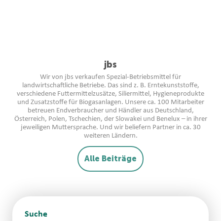
jbs
Wir von jbs verkaufen Spezial-Betriebsmittel für
landwirtschaftliche Betriebe. Das sind z. B. Erntekunststoffe,
verschiedene Futtermittelzusätze, Siliermittel, Hygieneprodukte
und Zusatzstoffe für Biogasanlagen. Unsere ca. 100 Mitarbeiter
betreuen Endverbraucher und Händler aus Deutschland,
Österreich, Polen, Tschechien, der Slowakei und Benelux – in ihrer
jeweiligen Muttersprache. Und wir beliefern Partner in ca. 30
weiteren Ländern.
Alle Beiträge
Suche