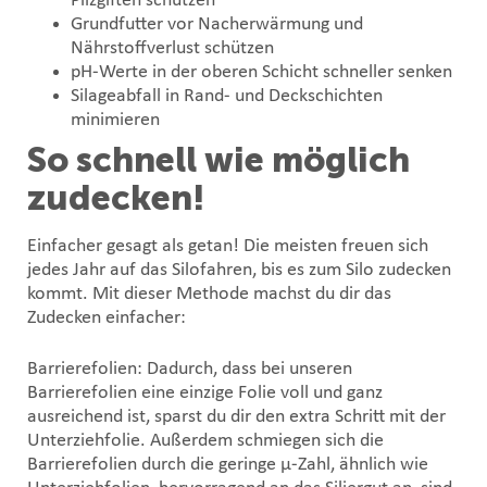
Pilzgiften schützen
Grundfutter vor Nacherwärmung und
Nährstoffverlust schützen
pH-Werte in der oberen Schicht schneller senken
Silageabfall in Rand- und Deckschichten
minimieren
So schnell wie möglich
zudecken!
Einfacher gesagt als getan! Die meisten freuen sich
jedes Jahr auf das Silofahren, bis es zum Silo zudecken
kommt. Mit dieser Methode machst du dir das
Zudecken einfacher:
Barrierefolien
: Dadurch, dass bei unseren
Barrierefolien eine einzige Folie voll und ganz
ausreichend ist, sparst du dir den extra Schritt mit der
Unterziehfolie. Außerdem schmiegen sich die
Barrierefolien durch die geringe µ-Zahl, ähnlich wie