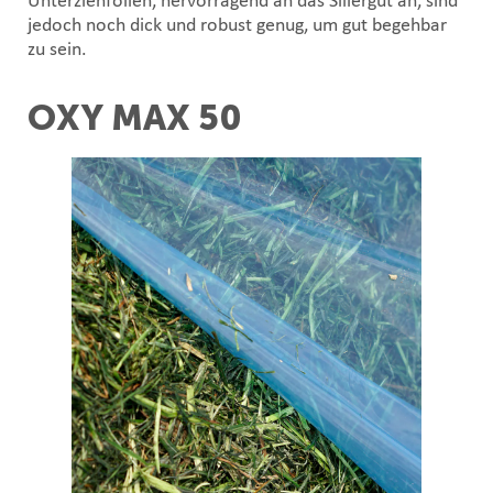
Unterziehfolien, hervorragend an das Siliergut an, sind
jedoch noch dick und robust genug, um gut begehbar
zu sein.
OXY MAX 50