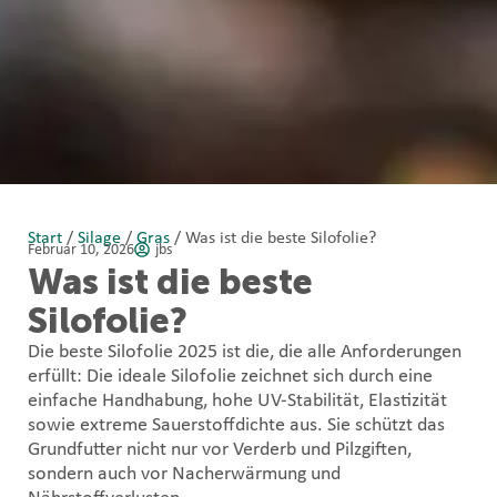
Start
/
Silage
/
Gras
/ Was ist die beste Silofolie?
Februar 10, 2026
jbs
Was ist die beste
Silofolie?
Die beste Silofolie 2025 ist die, die alle Anforderungen
erfüllt: Die ideale Silofolie zeichnet sich durch eine
einfache Handhabung, hohe UV-Stabilität, Elastizität
sowie extreme Sauerstoffdichte aus. Sie schützt das
Grundfutter nicht nur vor Verderb und Pilzgiften,
sondern auch vor Nacherwärmung und