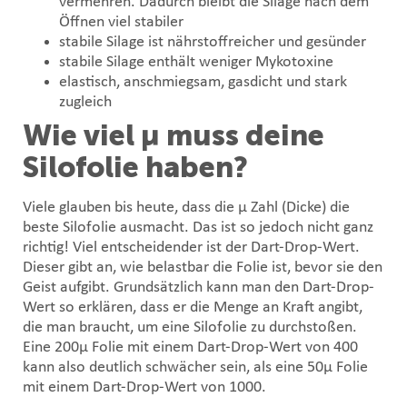
vermehren. Dadurch bleibt die Silage nach dem
Öffnen viel stabiler
stabile Silage ist nährstoffreicher und gesünder
stabile Silage enthält weniger Mykotoxine
elastisch, anschmiegsam, gasdicht und stark
zugleich
Wie viel µ muss deine
Silofolie haben?
Viele glauben bis heute, dass die µ Zahl (Dicke) die
beste Silofolie ausmacht. Das ist so jedoch nicht ganz
richtig! Viel entscheidender ist der Dart-Drop-Wert.
Dieser gibt an, wie belastbar die Folie ist, bevor sie den
Geist aufgibt. Grundsätzlich kann man den Dart-Drop-
Wert so erklären, dass er die Menge an Kraft angibt,
die man braucht, um eine Silofolie zu durchstoßen.
Eine 200µ Folie mit einem Dart-Drop-Wert von 400
kann also deutlich schwächer sein, als eine 50µ Folie
mit einem Dart-Drop-Wert von 1000.