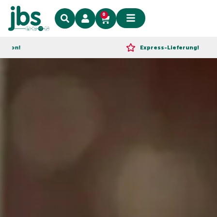
0
Express-Lieferung!