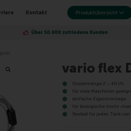
riere
Kontakt
Produktübersicht
Über 30.000 zufriedene Kunden
gerät
vario flex
Dosiermenge 2 – 40 l/h
für viele Maschinen geeig
einfache Eigenmontage
für biologische (nicht che
flexibel für jeden Tank von