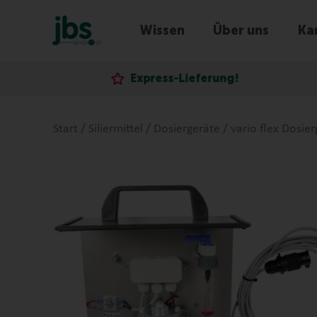
Wissen
Über uns
Kar
Express-Lieferung!
Start
/
Siliermittel
/
Dosiergeräte
/ vario flex Dosier