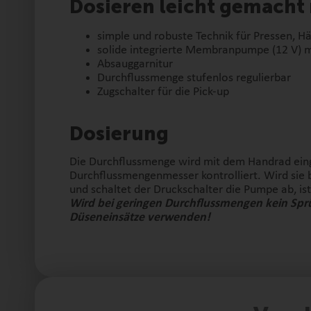
Dosieren leicht gemacht 
simple und robuste Technik für Pressen, 
solide integrierte Membranpumpe (12 V) m
Absauggarnitur
Durchflussmenge stufenlos regulierbar
Zugschalter für die Pick-up
Dosierung
Die Durchflussmenge wird mit dem Handrad eing
Durchflussmengenmesser kontrolliert. Wird sie be
und schaltet der Druckschalter die Pumpe ab, ist
Wird bei geringen Durchflussmengen kein Sprüh
Düseneinsätze verwenden!