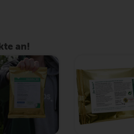
kte an!