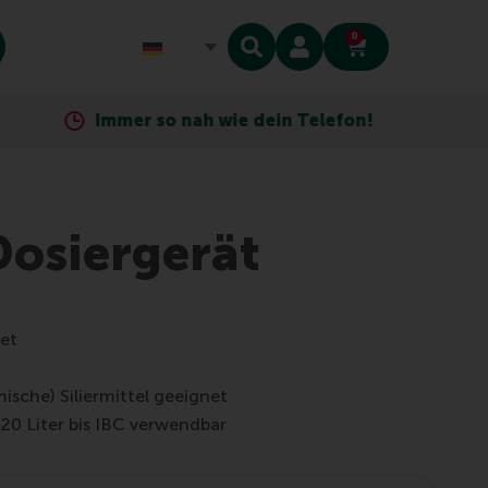
0
Immer so nah wie dein Telefon!
 Dosiergerät
net
mische) Siliermittel geeignet
 20 Liter bis IBC verwendbar