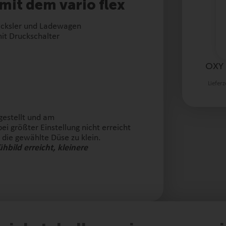
mit dem vario flex
Häcksler und Ladewagen
it Druckschalter
OXY 
Lieferz
estellt und am
i größter Einstellung nicht erreicht
 die gewählte Düse zu klein.
bild erreicht, kleinere