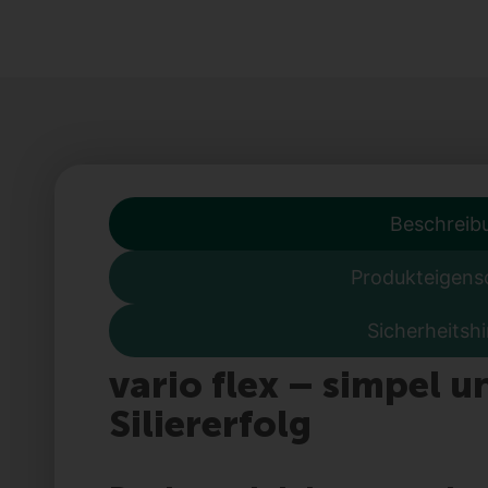
Beschreib
Produkteigens
Sicherheitsh
vario flex – simpel 
Siliererfolg