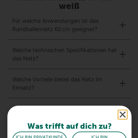
weiß
Für welche Anwendungen ist das
Rundballennetz 60 cm geeignet?
Welche technischen Spezifikationen hat
das Netz?
Welche Vorteile bietet das Netz im
Einsatz?
Was trifft auf dich zu?
ICH BIN PRIVATKUNDE
ICH BIN