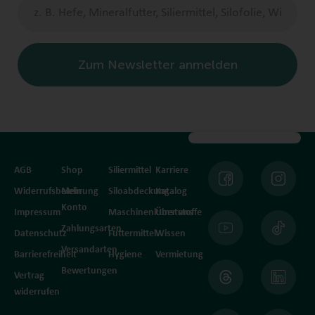
Zum Newsletter anmelden
AGB
Shop
Siliermittel
Karriere
Widerrufsbelehrung
Mein
Siloabdeckung
Katalog
Konto
Impressum
Maschinenkunststoffe
Über uns
Zahlungsarten
Datenschutz
Futtermittel
Wissen
Versandarten
Barrierefreiheit
Hygiene
Vermietung
Bewertungen
Vertrag
widerrufen