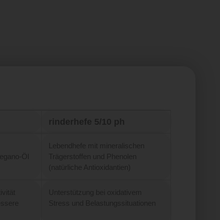
rinderhefe 5/10 ph
Lebendhefe mit mineralischen
regano-Öl
Trägerstoffen und Phenolen
(natürliche
Antioxidantien)
vität
Unterstützung bei oxidativem
essere
Stress und Belastungssituationen