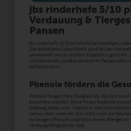
jbs rinderhefe 5/10 p
Verdauung & Tierges
Pansen
jbs rinderhefe 5/10 ph ist ein hochwertiges Leb
Die enthaltene Lebendhefe wird bei der Herstell
ummantelt und zu stabilen Kügelchen geformt. Da
und Gärsäuren, sodass sie erst im Pansen aktiv 
entfalten kann.
Phenole fördern die Ges
Phenole fangen freie Radikale ab, die sich sonst
auswirken würden. Diese freien Radikale entsteh
Kalbung, Hitze, usw. Vitamin E und Selen können
stehen dann aber der Kuh nicht mehr für Wachst
So beugen Phenole zusätzlich einem Mangel an V
Leistungsfähigkeit der Kuh.