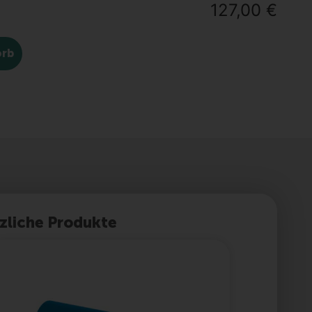
127,00
€
orb
zliche Produkte