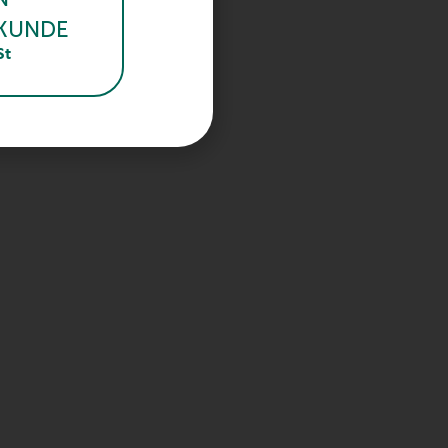
KUNDE
St