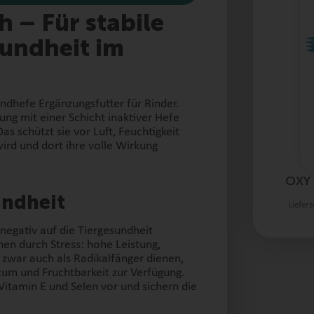
h – Für stabile
undheit im
endhefe Ergänzungsfutter für Rinder.
ung mit einer Schicht inaktiver Hefe
s schützt sie vor Luft, Feuchtigkeit
wird und dort ihre volle Wirkung
OXY 
undheit
Lieferz
 negativ auf die Tiergesundheit
en durch Stress: hohe Leistung,
 zwar auch als Radikalfänger dienen,
um und Fruchtbarkeit zur Verfügung.
itamin E und Selen vor und sichern die