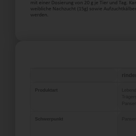
mit einer Dosierung von 20 g je Tier und Tag. K
weibliche Nachzucht (15g) sowie Aufzuchtkälber 
werden.
rinde
Produktart
Lebend
Trägers
Pansen
Schwerpunkt
Pansens