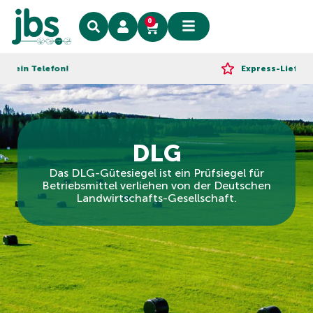
0
n Telefon!
Express-Lieferung!
DLG
Das DLG-Gütesiegel ist ein Prüfsiegel für
Betriebsmittel verliehen von der Deutschen
Landwirtschafts-Gesellschaft.