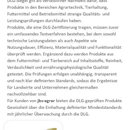
DLG-Siegel gilt als verlässlicher Nachweis dafür, dass
Produkte in den Bereichen Agrartechnik, Tierhaltung,
Futtermittel und Betriebsmittel strenge Qualitäts- und
Leistungsprüfungen durchlaufen haben.
Produkte, die eine DLG-Zertifizierung tragen, müssen zuvor
ein umfassendes Testverfahren bestehen, bei dem sowohl
technische Leistungsdaten als auch Aspekte wie
Nutzungsdauer, Effizienz, Materialqualität und Funktionalität
überprüft werden. Ergänzend dazu werden Produkte aus
dem Futtermittel- und Tierbereich auf Inhaltsstoffe, Reinheit,
Verdaulichkeit und ernährungsphysiologische Qualität
getestet. Die Prüfungen erfolgen unabhängig, transparent
und nach klar definierten Standards, sodass die Ergebnisse
für Landwirte und Unternehmen gleichermaßen
nachvollziehbar sind.
Für Kunden von
jbs-agrar
bieten die DLG-geprüften Produkte
Gewissheit über die Einhaltung definierter Mindeststandards
mit jährlicher Überwachung durch die DLG.