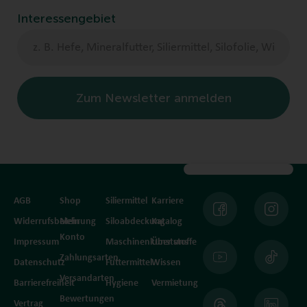
Interessengebiet
Zum Newsletter anmelden
AGB
Shop
Siliermittel
Karriere
Widerrufsbelehrung
Mein
Siloabdeckung
Katalog
Konto
Impressum
Maschinenkunststoffe
Über uns
Zahlungsarten
Datenschutz
Futtermittel
Wissen
Versandarten
Barrierefreiheit
Hygiene
Vermietung
Bewertungen
Vertrag