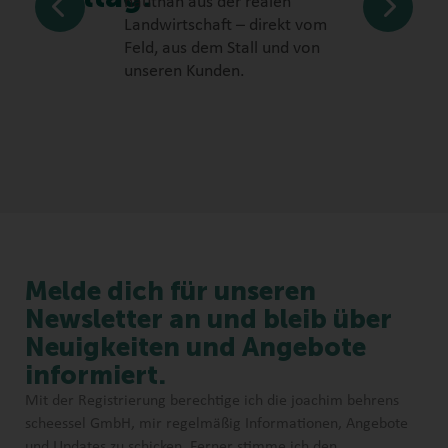
hautnah aus der realen
Landwirtschaft – direkt vom
Feld, aus dem Stall und von
unseren Kunden.
Melde dich für unseren
Newsletter an und bleib über
Neuigkeiten und Angebote
informiert.
Mit der Registrierung berechtige ich die joachim behrens
scheessel GmbH, mir regelmäßig Informationen, Angebote
und Updates zu schicken. Ferner stimme ich den