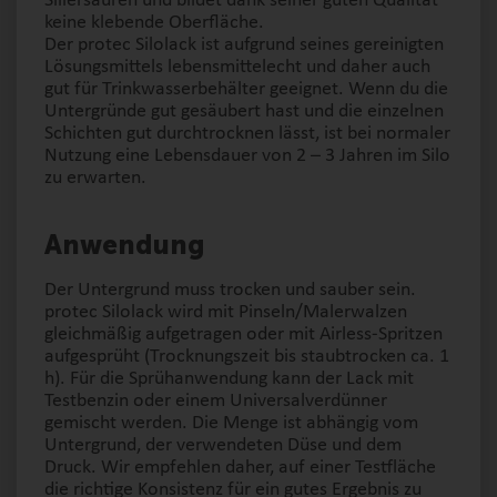
Siliersäuren und bildet dank seiner guten Qualität
keine klebende Oberfläche.
Der protec Silolack ist aufgrund seines gereinigten
Lösungsmittels lebensmittelecht und daher auch
gut für Trinkwasserbehälter geeignet. Wenn du die
Untergründe gut gesäubert hast und die einzelnen
Schichten gut durchtrocknen lässt, ist bei normaler
Nutzung eine Lebensdauer von 2 – 3 Jahren im Silo
zu erwarten.
Anwendung
Der Untergrund muss trocken und sauber sein.
protec Silolack wird mit Pinseln/Malerwalzen
gleichmäßig aufgetragen oder mit Airless-Spritzen
aufgesprüht (Trocknungszeit bis staubtrocken ca. 1
h). Für die Sprühanwendung kann der Lack mit
Testbenzin oder einem Universalverdünner
gemischt werden. Die Menge ist abhängig vom
Untergrund, der verwendeten Düse und dem
Druck. Wir empfehlen daher, auf einer Testfläche
die richtige Konsistenz für ein gutes Ergebnis zu