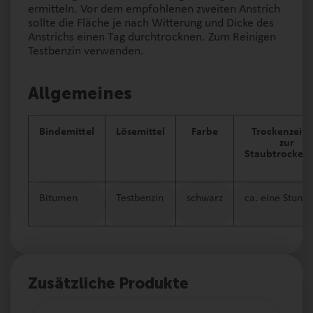
ermitteln. Vor dem empfohlenen zweiten Anstrich
sollte die Fläche je nach Witterung und Dicke des
Anstrichs einen Tag durchtrocknen. Zum Reinigen
Testbenzin verwenden.
Allgemeines
Bindemittel
Lösemittel
Farbe
Trockenzeit b
zur
Staubtrockenh
Bitumen
Testbenzin
schwarz
ca. eine Stund
Zusätzliche Produkte