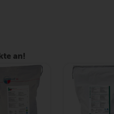
kte an!