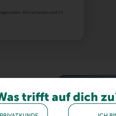
agesration. Die Leckassen sind 12
Knoblauch
Wir
Was trifft auf dich zu
helfen
zt?
 PRIVATKUNDE
ICH BI