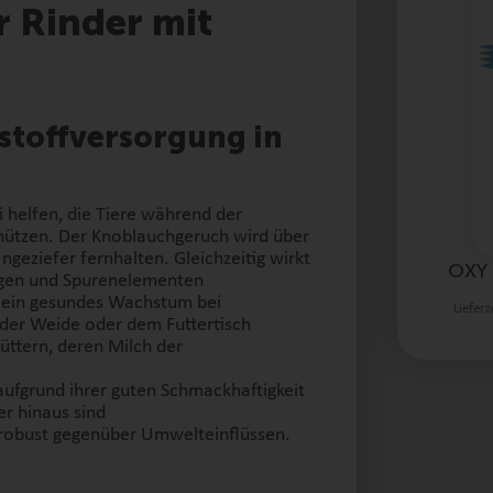
 Rinder mit
stoffversorgung in
helfen, die Tiere während der
hützen. Der Knoblauchgeruch wird über
geziefer fernhalten. Gleichzeitig wirkt
OXY 
gen und Spurenelementen
 ein gesundes Wachstum bei
Lieferz
 der Weide oder dem Futtertisch
üttern, deren Milch der
fgrund ihrer guten Schmackhaftigkeit
r hinaus sind
robust gegenüber Umwelteinflüssen.