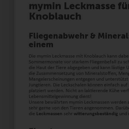
mymin Leckmasse für
Knoblauch
Fliegenabwehr & Mineral
einem
Die mymin Leckmasse mit Knoblauch kann dabei 
Sommermonate vor starkem Fliegenbefall zu sc
die Haut der Tiere abgegeben und kann lästige Un
die Zusammensetzung von Mineralstoffen, Men
Mangelerscheinungen entgegen und unterstützt
Jungtieren. Die Leckschalen können einfach auf
platziert werden. Nicht an laktierende Kühe verf
Lebensmittelgewinnung dient!
Unsere bewährten mymin Leckmassen werden au
sehr gerne von den Tieren angenommen. Darübe
die
Leckmassen
sehr
witterungsbeständig
und 