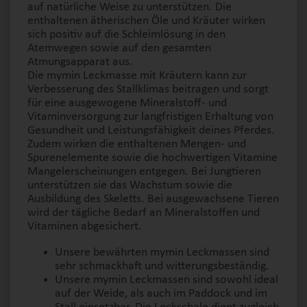
auf natürliche Weise zu unterstützen. Die
enthaltenen ätherischen Öle und Kräuter wirken
sich positiv auf die Schleimlösung in den
Atemwegen sowie auf den gesamten
Atmungsapparat aus.
Die mymin Leckmasse mit Kräutern kann zur
Verbesserung des Stallklimas beitragen und sorgt
für eine ausgewogene Mineralstoff- und
Vitaminversorgung zur langfristigen Erhaltung von
Gesundheit und Leistungsfähigkeit deines Pferdes.
Zudem wirken die enthaltenen Mengen- und
Spurenelemente sowie die hochwertigen Vitamine
Mangelerscheinungen entgegen. Bei Jungtieren
unterstützen sie das Wachstum sowie die
Ausbildung des Skeletts. Bei ausgewachsene Tieren
wird der tägliche Bedarf an Mineralstoffen und
Vitaminen abgesichert.
Unsere bewährten mymin Leckmassen sind
sehr schmackhaft und witterungsbeständig.
Unsere mymin Leckmassen sind sowohl ideal
auf der Weide, als auch im Paddock und im