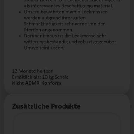
Stall einsetzbar. Die Leckschale dient zugleich
als interessantes Beschäftigungsmaterial.
Unsere bewährten mymin Leckmassen
werden aufgrund ihrer guten
Schmackhaftigkeit sehr gerne von den
Pferden angenommen.
Darüber hinaus ist die Leckmasse sehr
witterungsbeständig und robust gegenüber
Umwelteinflüssen.
12 Monate haltbar
Erhältlich als: 10 kg Schale
Nicht ADMR-Konform
Zusätzliche Produkte