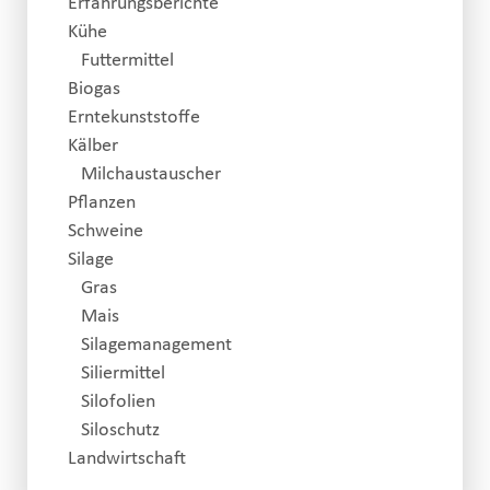
keine weiteren News