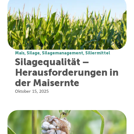
Mais
,
Silage
,
Silagemanagement
,
Siliermittel
Silagequalität –
Herausforderungen in
der Maisernte
Oktober 15, 2025