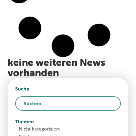
Kälber
Kälberwachstum
Oktober 13, 2025
Kälber
Eisen für stabile
Kälber
Oktober 13, 2025