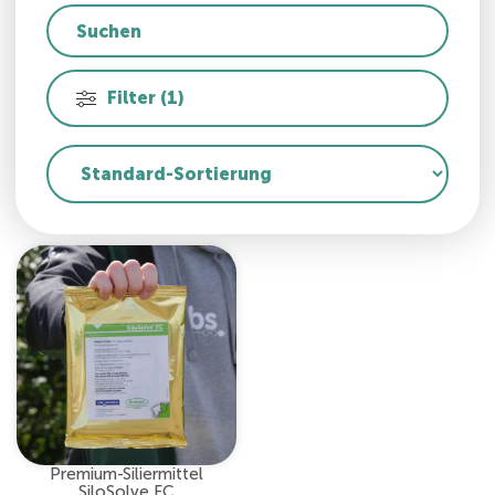
Filter (1)
Premium-Siliermittel
SiloSolve FC