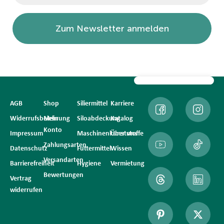
Zum Newsletter anmelden
AGB
Shop
Siliermittel
Karriere
Widerrufsbelehrung
Mein
Siloabdeckung
Katalog
Konto
Impressum
Maschinenkunststoffe
Über uns
Zahlungsarten
Datenschutz
Futtermittel
Wissen
Versandarten
Barrierefreiheit
Hygiene
Vermietung
Bewertungen
Vertrag
widerrufen