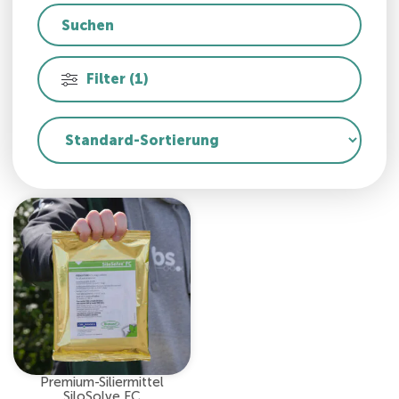
Filter (1)
Premium-Siliermittel
SiloSolve FC