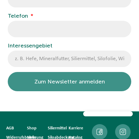
Telefon
Interessengebiet
Zum Newsletter anmelden
AGB
Shop
Siliermittel
Karriere
Widerrufsbelehrung
Mein
Siloabdeckung
Katalog