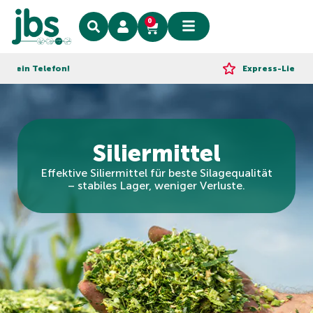
0
n Telefon!
Express-Lieferung!
Siliermittel
Effektive Siliermittel für beste Silagequalität
– stabiles Lager, weniger Verluste.