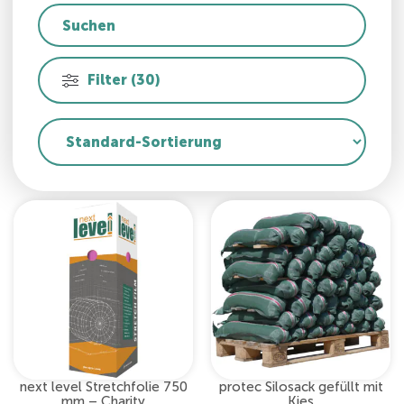
Filter (30)
next level Stretchfolie 750
protec Silosack gefüllt mit
mm – Charity
Kies