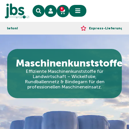
0
!
Express-Lieferung!
Maschinenkunststoffe
Effiziente Maschinenkunststoffe für
Landwirtschaft – Wickelfolie,
Rundballennetz & Bindegarn für den
professionellen Maschineneinsatz.