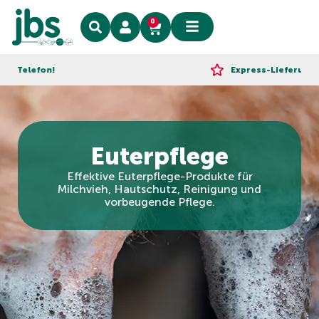
0
elefon!
Express-Lieferung!
Euterpflege
Effektive Euterpflege-Produkte für
Milchvieh, Hautschutz, Reinigung und
vorbeugende Pflege.