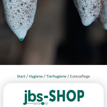
Start
/
Hygiene
/
Tierhygiene
/ Euterpflege