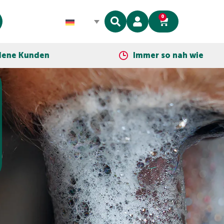
0
Immer so nah wie dein Telefon!