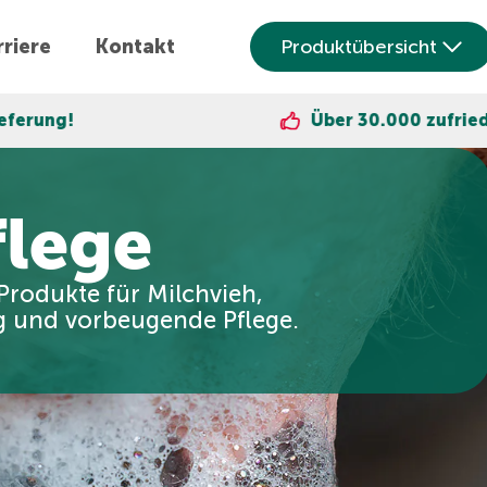
riere
Kontakt
Produktübersicht
Über 30.000 zufriedene Kunden
flege
-Produkte für Milchvieh,
g und vorbeugende Pflege.