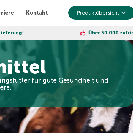
riere
Kontakt
Produktübersicht
Über 30.000 zufriedene Kunden
ittel
ngsfutter für gute Gesundheit und
ere.