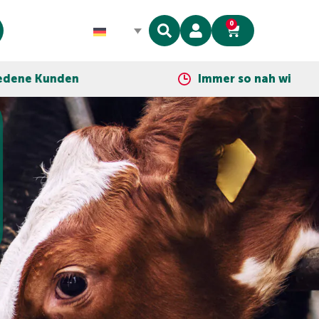
0
Immer so nah wie dein Telefon!