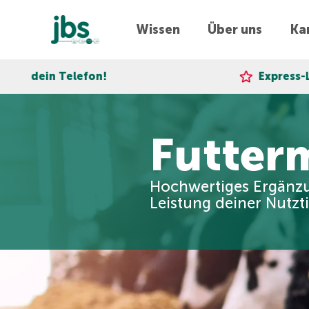
Wissen
Über uns
Kar
efon!
Express-Lieferung!
Futterm
Hochwertiges Ergänzu
Leistung deiner Nutzti