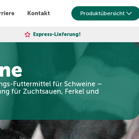
riere
Kontakt
Produktübersicht
ss-Lieferung!
Über 30.000 z
ne
gs-Futtermittel für Schweine –
g für Zuchtsauen, Ferkel und