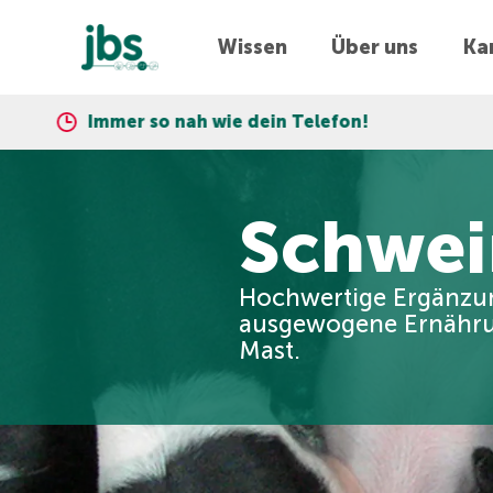
Wissen
Über uns
Kar
 nah wie dein Telefon!
Expre
Schwei
Hochwertige Ergänzun
ausgewogene Ernährun
Mast.