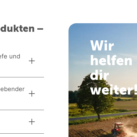
odukten –
Wir
helfen
efe und
dir
weiter
 lebender