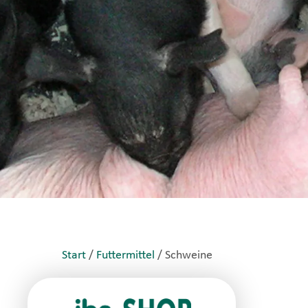
Start
/
Futtermittel
/ Schweine