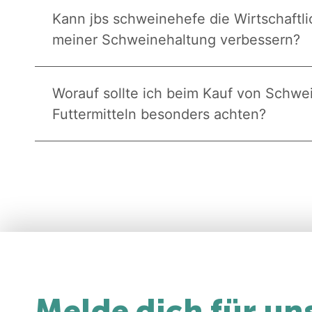
Kann jbs schweinehefe die Wirtschaftli
meiner Schweinehaltung verbessern?
Worauf sollte ich beim Kauf von Schwe
Futtermitteln besonders achten?
Melde dich für un