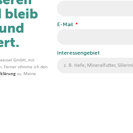
 bleib
 und
E-Mail
rt.
Interessengebiet
cheessel GmbH, mir
n. Ferner stimme ich den
rklärung
zu. Meine