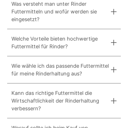
Was versteht man unter Rinder
Futtermitteln und wofür werden sie
eingesetzt?
Welche Vorteile bieten hochwertige
Futtermittel für Rinder?
Wie wähle ich das passende Futtermittel
für meine Rinderhaltung aus?
Kann das richtige Futtermittel die
Wirtschaftlichkeit der Rinderhaltung
verbessern?
Worauf sollte ich beim Kauf von