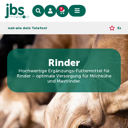
0
h wie dein Telefon!
Express-Lie
Rinder
Hochwertige Ergänzungs-Futtermittel für
Rinder – optimale Versorgung für Milchkühe
und Mastrinder.