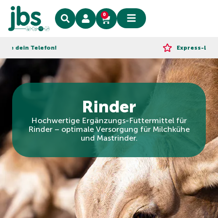
0
n Telefon!
Express-Lieferung!
Rinder
Hochwertige Ergänzungs-Futtermittel für
Rinder – optimale Versorgung für Milchkühe
und Mastrinder.