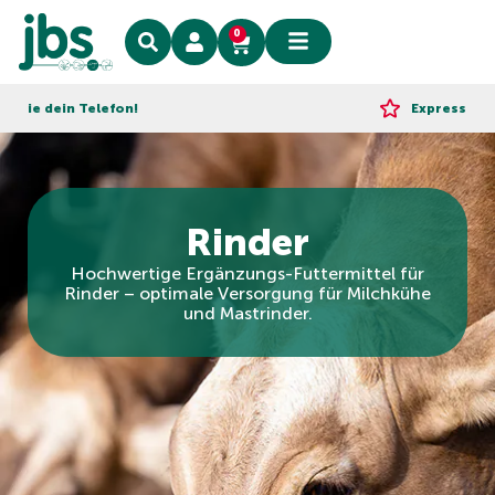
0
dein Telefon!
Express-Lieferung
Rinder
Hochwertige Ergänzungs-Futtermittel für
Rinder – optimale Versorgung für Milchkühe
und Mastrinder.