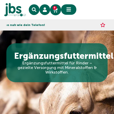
0
h wie dein Telefon!
Express-Lie
Ergänzungsfuttermittel
Ergänzungsfuttermittel für Rinder –
gezielte Versorgung mit Mineralstoffen &
Wirkstoffen.