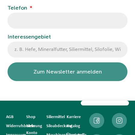
Telefon
Interessengebiet
Zum Newsletter anmelden
AGB
Shop
Siliermittel
Karriere
Widerrufsbelehrung
Mein
Siloabdeckung
Katalog
Konto