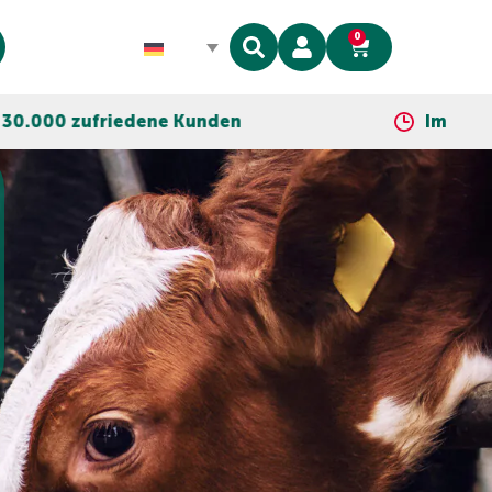
0
Kunden
Immer so nah wie dein Telef