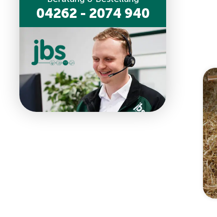
04262 - 2074 940