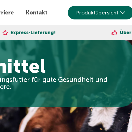
riere
Kontakt
Produktübersicht
ng!
Über 30.000 zufriedene 
ittel
ngsfutter für gute Gesundheit und
ere.