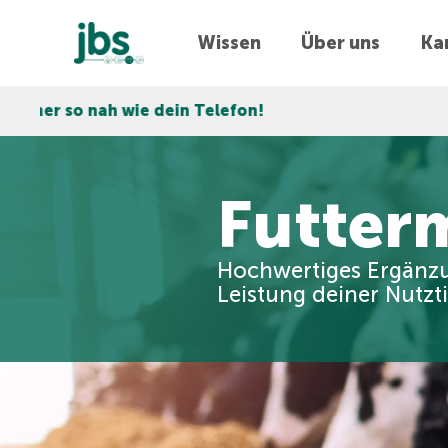
Wissen
Über uns
Kar
in Telefon!
Express-Lieferu
Futterm
Hochwertiges Ergänzu
Leistung deiner Nutzti