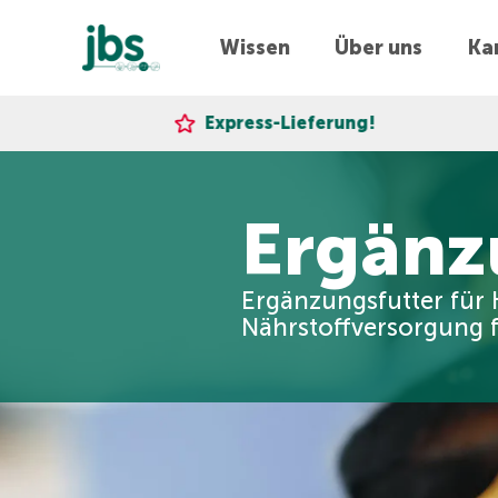
Wissen
Über uns
Kar
Express-Lieferung!
Ergänz
Ergänzungsfutter für 
Nährstoffversorgung 