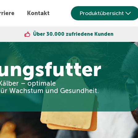
riere
Kontakt
Produktübersicht
Über 30.000 zufriedene Kunden
ungsfutter
Kälber – optimale
für Wachstum und Gesundheit.