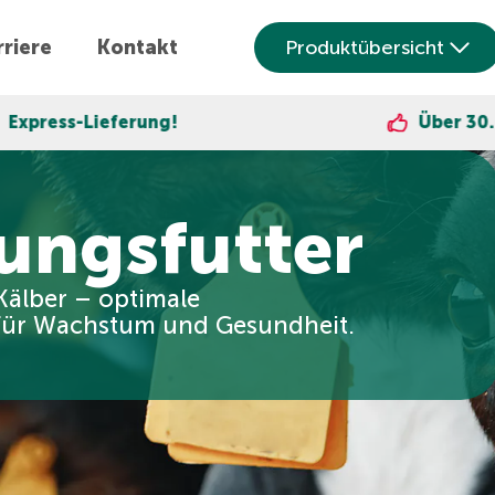
riere
Kontakt
Produktübersicht
g!
Über 30.000 zufriedene K
ungsfutter
Kälber – optimale
für Wachstum und Gesundheit.