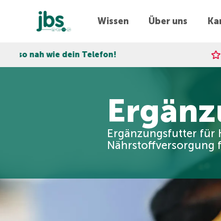
Wissen
Über uns
Kar
in Telefon!
Express-Lieferun
Ergänz
Ergänzungsfutter für 
Nährstoffversorgung 