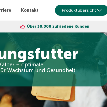
riere
Kontakt
Produktübersicht
Über 30.000 zufriedene Kunden
ungsfutter
Kälber – optimale
für Wachstum und Gesundheit.