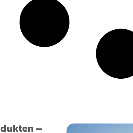
odukten –