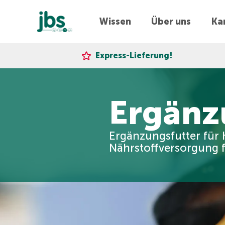
Wissen
Über uns
Kar
Express-Lieferung!
Ergänz
Ergänzungsfutter für 
Nährstoffversorgung 