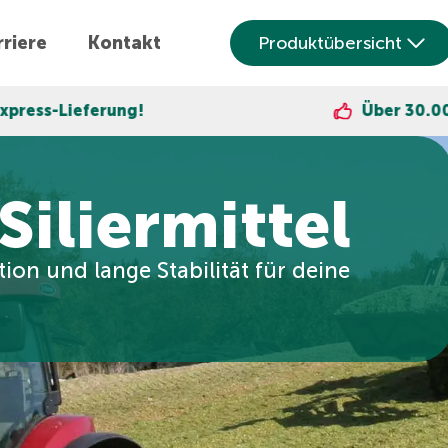
riere
Kontakt
Produktübersicht
!
Über 30.000 zufriedene Ku
Siliermittel
ion und lange Stabilität für deine