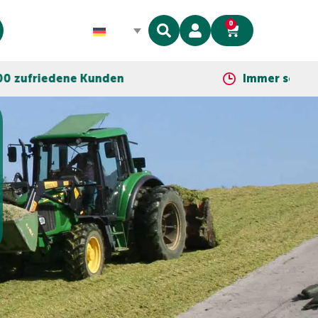
0
nden
Immer so nah wie dein Telefon