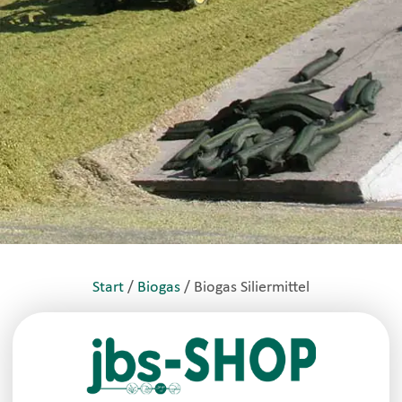
Start
/
Biogas
/ Biogas Siliermittel